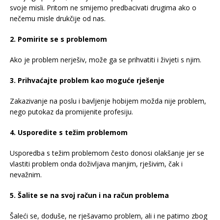
svoje misli. Pritom ne smijemo predbacivati drugima ako o
nečemu misle drukčije od nas.
2. Pomirite se s problemom
Ako je problem nerješiv, može ga se prihvatiti i živjeti s njim.
3. Prihvaćajte problem kao moguće rješenje
Zakazivanje na poslu i bavljenje hobijem možda nije problem,
nego putokaz da promijenite profesiju.
4. Usporedite s težim problemom
Usporedba s težim problemom često donosi olakšanje jer se
vlastiti problem onda doživljava manjim, rješivim, čak i
nevažnim.
5. Šalite se na svoj račun i na račun problema
Šaleći se, doduše, ne rješavamo problem, ali i ne patimo zbog