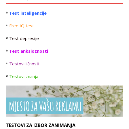
Test inteligencije
*
Free IQ test
*
Test depresije
*
Test anksioznosti
*
Testovi ličnosti
*
Testovi znanja
*
TESTOVI ZA IZBOR ZANIMANJA