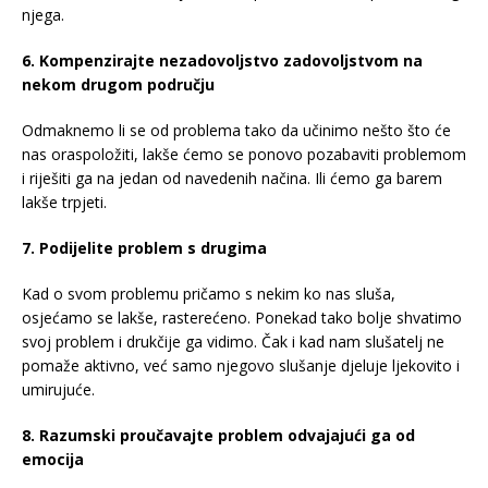
njega.
6. Kompenzirajte nezadovoljstvo zadovoljstvom na
nekom drugom području
Odmaknemo li se od problema tako da učinimo nešto što će
nas oraspoložiti, lakše ćemo se ponovo pozabaviti problemom
i riješiti ga na jedan od navedenih načina. Ili ćemo ga barem
lakše trpjeti.
7. Podijelite problem s drugima
Kad o svom problemu pričamo s nekim ko nas sluša,
osjećamo se lakše, rasterećeno. Ponekad tako bolje shvatimo
svoj problem i drukčije ga vidimo. Čak i kad nam slušatelj ne
pomaže aktivno, već samo njegovo slušanje djeluje ljekovito i
umirujuće.
8. Razumski proučavajte problem odvajajući ga od
emocija