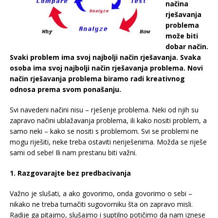
načina
rješavanja
problema
može biti
dobar način.
Svaki problem ima svoj najbolji način rješavanja. Svaka
osoba ima svoj najbolji način rješavanja problema. Novi
način rješavanja problema biramo radi kreativnog
odnosa prema svom ponašanju.
Svi navedeni načini nisu – rješenje problema. Neki od njih su
zapravo načini ublažavanja problema, ili kako nositi problem, a
samo neki – kako se nositi s problemom. Svi se problemi ne
mogu riješiti, neke treba ostaviti neriješenima. Možda se riješe
sami od sebe! Ili nam prestanu biti važni.
1. Razgovarajte bez predbacivanja
Važno je slušati, a ako govorimo, onda govorimo o sebi –
nikako ne treba tumačiti sugovorniku šta on zapravo misli.
Radije ga pitajmo, slušajmo i suptilno potičimo da nam iznese