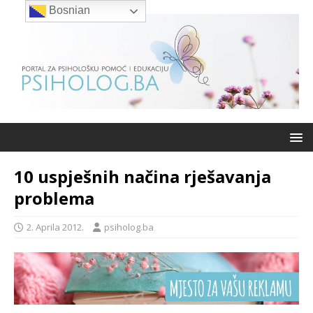
Bosnian
10 uspješnih načina rješavanja
problema
2. Aprila 2012.
psiholog.ba