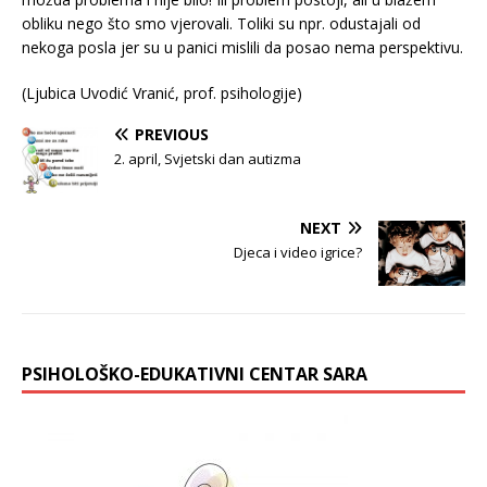
obliku nego što smo vjerovali. Toliki su npr. odustajali od
nekoga posla jer su u panici mislili da posao nema perspektivu.
(Ljubica Uvodić Vranić, prof. psihologije)
PREVIOUS
2. april, Svjetski dan autizma
NEXT
Djeca i video igrice?
PSIHOLOŠKO-EDUKATIVNI CENTAR SARA