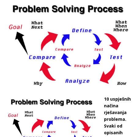
10 uspješnih
načina
rješavanja
problema.
Svaki od
opisanih