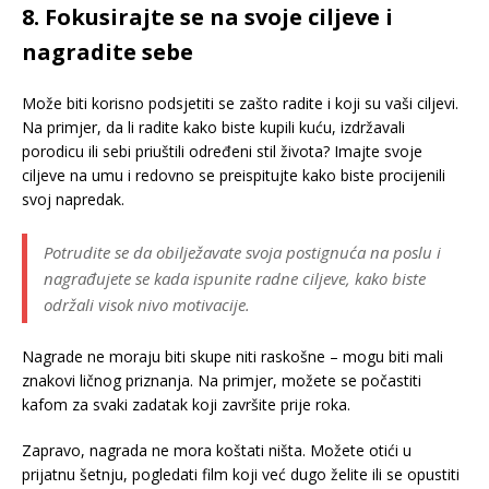
8. Fokusirajte se na svoje ciljeve i
nagradite sebe
Može biti korisno podsjetiti se zašto radite i koji su vaši ciljevi.
Na primjer, da li radite kako biste kupili kuću, izdržavali
porodicu ili sebi priuštili određeni stil života? Imajte svoje
ciljeve na umu i redovno se preispitujte kako biste procijenili
svoj napredak.
Potrudite se da obilježavate svoja postignuća na poslu i
nagrađujete se kada ispunite radne ciljeve, kako biste
održali visok nivo motivacije.
Nagrade ne moraju biti skupe niti raskošne – mogu biti mali
znakovi ličnog priznanja. Na primjer, možete se počastiti
kafom za svaki zadatak koji završite prije roka.
Zapravo, nagrada ne mora koštati ništa. Možete otići u
prijatnu šetnju, pogledati film koji već dugo želite ili se opustiti