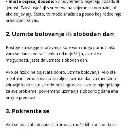
• Imate osjećaj dosade:
Svi povremeno osjećaju dosadu ili
ljenost. Takvi osjećaji s vremena na vrijeme su normalni, ali
ako se javljaju često, to može značiti da posao koji radite nije
pravi izbor za vas.
2. Uzmite bolovanje ili slobodan dan
Postoje strategije suočavanja koje vam mogu pomoći ako
vam se danas ne radi. Jedna od najočitijih, ako ste u
mogućnosti, jeste da uzmete slobodan dan.
Ako se fizički ne osjećate dobro, uzmite bolovanje. Ako ste
mentalno i emocionalno iscrpljeni, uzmite dan za mentalno
zdravlje kako biste se odmorili i oporavili. Iako to nije rješenje
za sve probleme, povremeno uzimanje slobodnog dana ima
brojne prednosti.
3. Pokrenite se
Ako se osjećate dosadu ili tromost, može biti korisno da se