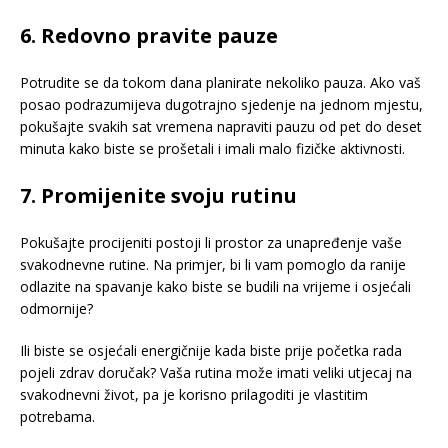
6. Redovno pravite pauze
Potrudite se da tokom dana planirate nekoliko pauza. Ako vaš
posao podrazumijeva dugotrajno sjedenje na jednom mjestu,
pokušajte svakih sat vremena napraviti pauzu od pet do deset
minuta kako biste se prošetali i imali malo fizičke aktivnosti.
7. Promijenite svoju rutinu
Pokušajte procijeniti postoji li prostor za unapređenje vaše
svakodnevne rutine. Na primjer, bi li vam pomoglo da ranije
odlazite na spavanje kako biste se budili na vrijeme i osjećali
odmornije?
Ili biste se osjećali energičnije kada biste prije početka rada
pojeli zdrav doručak? Vaša rutina može imati veliki utjecaj na
svakodnevni život, pa je korisno prilagoditi je vlastitim
potrebama.