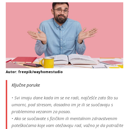
Autor: freepik/wayhomestudio
Ključne poruke
• Svi imaju dane kada im se ne radi, najčešće zato što su
umorni, pod stresom, dosadno im je ili se suočavaju s
problemima vezanim za posao.
• Ako se suočavate s fizičkim ili mentalnim zdravstvenim
poteškoćama koje vam otežavaju rad, važno je da potražite