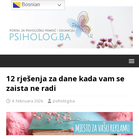
Bosnian
12 rješenja za dane kada vam se
zaista ne radi
4. Februara 2026.
psiholog.ba