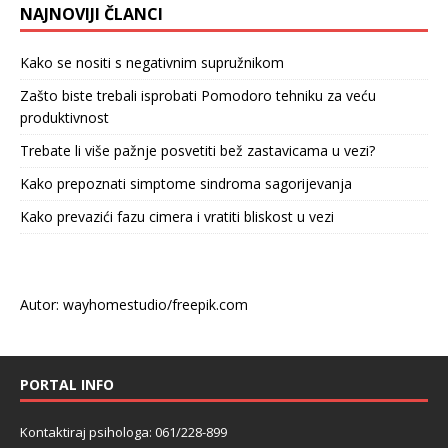
NAJNOVIJI ČLANCI
Kako se nositi s negativnim supružnikom
Zašto biste trebali isprobati Pomodoro tehniku za veću
produktivnost
Trebate li više pažnje posvetiti bež zastavicama u vezi?
Kako prepoznati simptome sindroma sagorijevanja
Kako prevazići fazu cimera i vratiti bliskost u vezi
Autor: wayhomestudio/freepik.com
PORTAL INFO
Kontaktiraj psihologa: 061/228-899