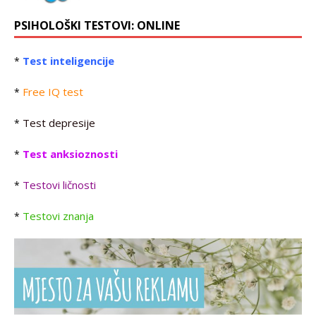
PSIHOLOŠKI TESTOVI: ONLINE
Test inteligencije
*
Free IQ test
*
Test depresije
*
Test anksioznosti
*
Testovi ličnosti
*
Testovi znanja
*