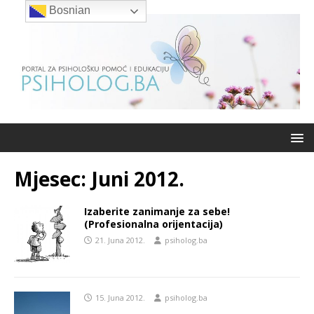
Bosnian
Mjesec:
Juni 2012.
Izaberite zanimanje za sebe!
(Profesionalna orijentacija)
21. Juna 2012.
psiholog.ba
15. Juna 2012.
psiholog.ba