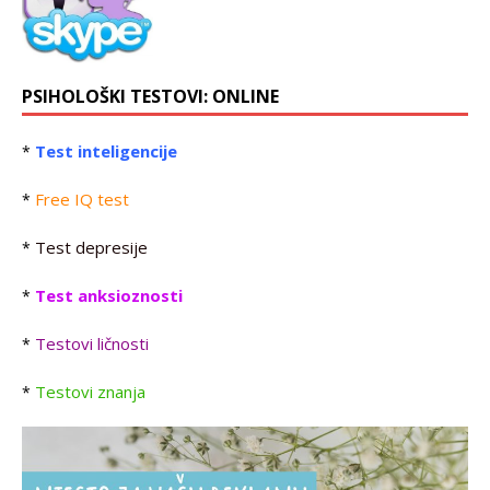
PSIHOLOŠKI TESTOVI: ONLINE
Test inteligencije
*
Free IQ test
*
Test depresije
*
Test anksioznosti
*
Testovi ličnosti
*
Testovi znanja
*