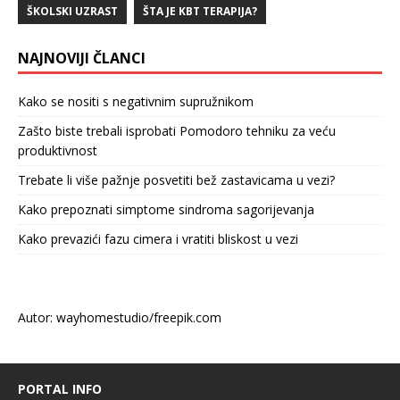
ŠKOLSKI UZRAST
ŠTA JE KBT TERAPIJA?
NAJNOVIJI ČLANCI
Kako se nositi s negativnim supružnikom
Zašto biste trebali isprobati Pomodoro tehniku za veću
produktivnost
Trebate li više pažnje posvetiti bež zastavicama u vezi?
Kako prepoznati simptome sindroma sagorijevanja
Kako prevazići fazu cimera i vratiti bliskost u vezi
Autor: wayhomestudio/freepik.com
PORTAL INFO