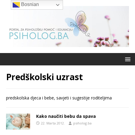
Bosnian
Predškolski uzrast
predskolska djeca i bebe, savjeti i sugestije roditeljima
Kako naučiti bebu da spava
22. Marta 2012.
psiholog.ba