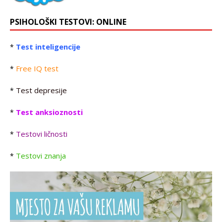
PSIHOLOŠKI TESTOVI: ONLINE
Test inteligencije
*
Free IQ test
*
Test depresije
*
Test anksioznosti
*
Testovi ličnosti
*
Testovi znanja
*