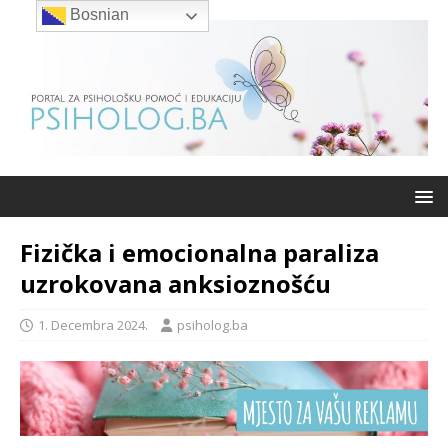
Bosnian
Fizička i emocionalna paraliza
uzrokovana anksioznošću
1. Decembra 2024.
psiholog.ba