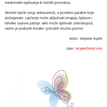
medicinskih ispitivanja ili rizičnih procedura.
Možete liječiti svoju anksioznost, a posebno paralize koje
doživljavate. Liječenje može uključivati terapiju, lijekove i
tehnike svjesne pažnje. Iako može djelovati zastrašujuće,
važno je poduzeti korake i potražiti stručnu pomoć.
Autor: Sanjana Gupta
Izvor:
verywellmind.com