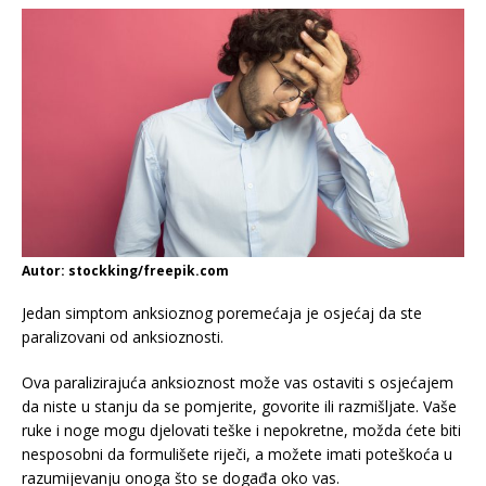
Autor: stockking/freepik.com
Jedan simptom anksioznog poremećaja je osjećaj da ste
paralizovani od anksioznosti.
Ova paralizirajuća anksioznost može vas ostaviti s osjećajem
da niste u stanju da se pomjerite, govorite ili razmišljate. Vaše
ruke i noge mogu djelovati teške i nepokretne, možda ćete biti
nesposobni da formulišete riječi, a možete imati poteškoća u
razumijevanju onoga što se događa oko vas.