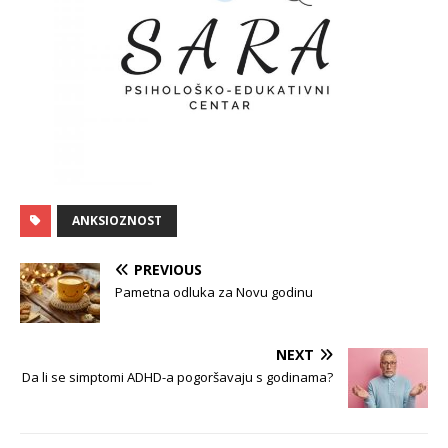
ANKSIOZNOST
PREVIOUS
Pametna odluka za Novu godinu
NEXT
Da li se simptomi ADHD-a pogoršavaju s godinama?