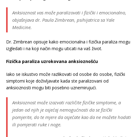
Anksioznost vas može paralizovati i fizički i emocionalno,
objašnjava dr. Paula Zimbrean, psihijatrica sa Yale
Medicine.
Dr. Zimbrean opisuje kako emocionalna i fizička paraliza mogu
izgledati i na koji način mogu uticati na vaš život.
Fizička paraliza uzrokovana anksioznošću
Iako se iskustvo može razlikovati od osobe do osobe, fizički
simptomi koje doživljavate kada ste paralizovani od
anksioznosti mogu biti posebno uznemirujući.
Anksioznost može izazvati različite fizičke simptome, a
jedan od njih je osjećaj nemogućnosti da se fizički
pomjerite, do te mjere da osjećate kao da ne možete hodati
ili pomjerati ruke i noge.