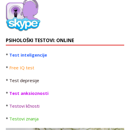
PSIHOLOŠKI TESTOVI: ONLINE
Test inteligencije
*
Free IQ test
*
Test depresije
*
Test anksioznosti
*
Testovi ličnosti
*
Testovi znanja
*