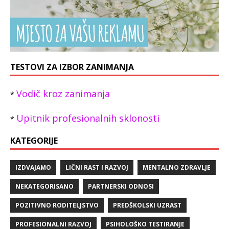
TESTOVI ZA IZBOR ZANIMANJA
Vodič kroz zanimanja
*
Upitnik profesionalnih sklonosti
*
KATEGORIJE
IZDVAJAMO
LIČNI RAST I RAZVOJ
MENTALNO ZDRAVLJE
NEKATEGORISANO
PARTNERSKI ODNOSI
POZITIVNO RODITELJSTVO
PREDŠKOLSKI UZRAST
PROFESIONALNI RAZVOJ
PSIHOLOŠKO TESTIRANJE