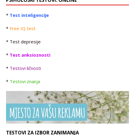
PSIHOLOŠKI TESTOVI: ONLINE
Test inteligencije
*
Free IQ test
*
Test depresije
*
Test anksioznosti
*
Testovi ličnosti
*
Testovi znanja
*
TESTOVI ZA IZBOR ZANIMANJA