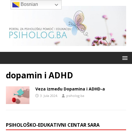
Bosnian
dopamin i ADHD
Veza između Dopamina i ADHD-a
3. Jula 2024.
psiholog.ba
PSIHOLOŠKO-EDUKATIVNI CENTAR SARA