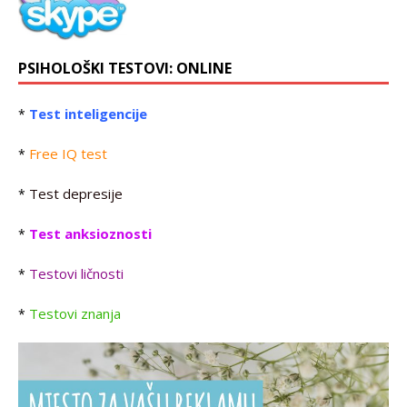
PSIHOLOŠKI TESTOVI: ONLINE
Test inteligencije
*
Free IQ test
*
Test depresije
*
Test anksioznosti
*
Testovi ličnosti
*
Testovi znanja
*