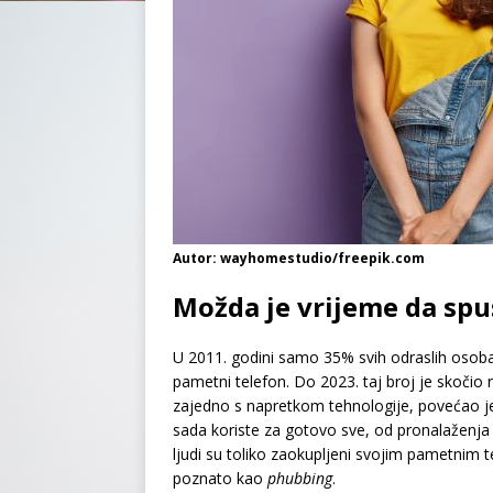
Autor: wayhomestudio/freepik.com
Možda je vrijeme da spu
U 2011. godini samo 35% svih odraslih osob
pametni telefon. Do 2023. taj broj je skočio
zajedno s napretkom tehnologije, povećao je 
sada koriste za gotovo sve, od pronalaženja 
ljudi su toliko zaokupljeni svojim pametnim
poznato kao
phubbing
.