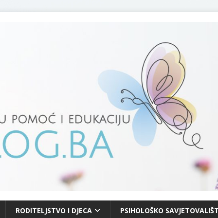
RODITELJSTVO I DJECA
PSIHOLOŠKO SAVJETOVALIŠT