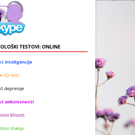
HOLOŠKI TESTOVI: ONLINE
t inteligencije
e IQ test
t depresije
st anksioznosti
tovi ličnosti
tovi znanja