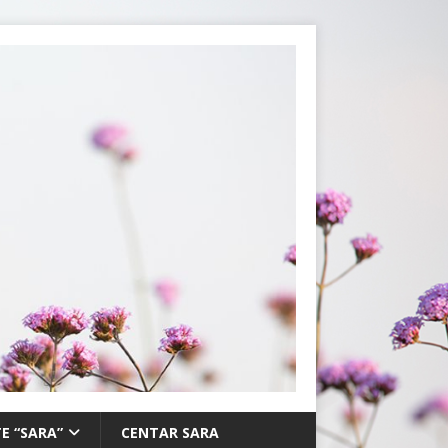
E “SARA”
CENTAR SARA