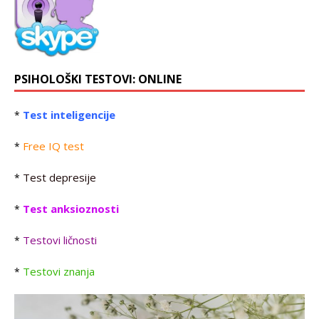
PSIHOLOŠKI TESTOVI: ONLINE
Test inteligencije
*
Free IQ test
*
Test depresije
*
Test anksioznosti
*
Testovi ličnosti
*
Testovi znanja
*