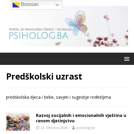
Bosnian
Predškolski uzrast
predskolska djeca i bebe, savjeti i sugestije roditeljima
Razvoj socijalnih i emocionalnih vještina u
ranom djetinjstvu
23. Oktobra 2024.
psiholog.ba