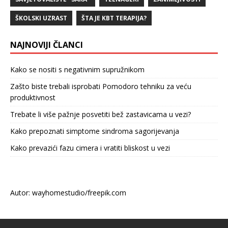
ŠKOLSKI UZRAST
ŠTA JE KBT TERAPIJA?
NAJNOVIJI ČLANCI
Kako se nositi s negativnim supružnikom
Zašto biste trebali isprobati Pomodoro tehniku za veću
produktivnost
Trebate li više pažnje posvetiti bež zastavicama u vezi?
Kako prepoznati simptome sindroma sagorijevanja
Kako prevazići fazu cimera i vratiti bliskost u vezi
Autor: wayhomestudio/freepik.com