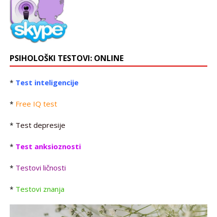
PSIHOLOŠKI TESTOVI: ONLINE
Test inteligencije
*
Free IQ test
*
Test depresije
*
Test anksioznosti
*
Testovi ličnosti
*
Testovi znanja
*