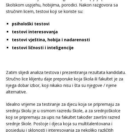
školskom uspjehu, hobijima, porodici. Nakon razgovora sa
stručnim licem, testovi koji se koriste su:
psihološki testovi
testovi interesovanja
testovi vještina, hobija i nadarenosti
testovi ličnosti i inteligencije
Zatim slijedi analiza testova i prezentiranja rezultata kandidatu.
Stručno lice klijentu daje preporuke koja škola ili fakultet je za
njega dobar izbor, koji nikako nisu i šta su njegove / njene
alternative.
Idealno vrijeme za testiranje za djecu koja se pripremaju za
srednju školu je u osmom razredu škole, a za srednjoškolce
koji se pripremaju za upis na fakultet također završni razred
srednje škole. Postoje i djeca koja su multitalentovana i
posjeduju i sklonosti i interesovanja za nekoliko različitih