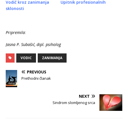
Vodič kroz zanimanja
Upitnik profesionalnih
sklonosti
Pripremila
:
Jasna P. Subašić, dipl. psiholog
VODIC
ZANIMANJA
PREVIOUS
Prethodni članak
NEXT
Sindrom slomljenog srca