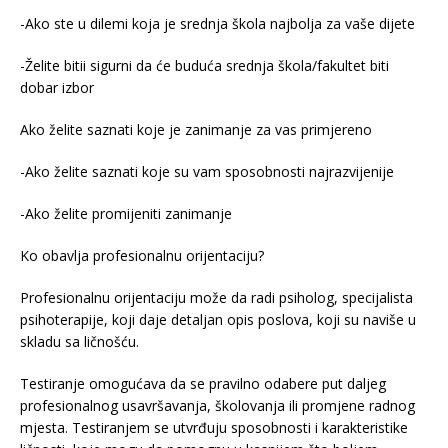
-Ako ste u dilemi koja je srednja škola najbolja za vaše dijete
-Želite bitii sigurni da će buduća srednja škola/fakultet biti
dobar izbor
Ako želite saznati koje je zanimanje za vas primjereno
-Ako želite saznati koje su vam sposobnosti najrazvijenije
-Ako želite promijeniti zanimanje
Ko obavlja profesionalnu orijentaciju?
Profesionalnu orijentaciju može da radi psiholog, specijalista
psihoterapije, koji daje detaljan opis poslova, koji su naviše u
skladu sa ličnošću.
Testiranje omogućava da se pravilno odabere put daljeg
profesionalnog usavršavanja, školovanja ili promjene radnog
mjesta. Testiranjem se utvrđuju sposobnosti i karakteristike