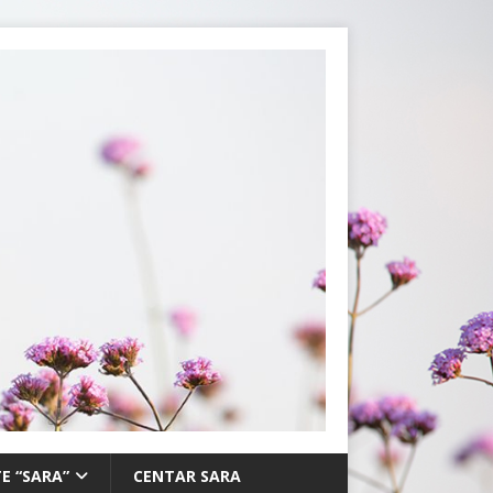
E “SARA”
CENTAR SARA