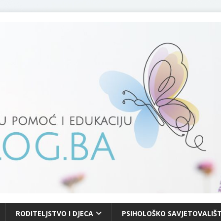
RODITELJSTVO I DJECA
PSIHOLOŠKO SAVJETOVALIŠT