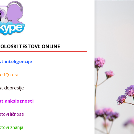
HOLOŠKI TESTOVI: ONLINE
t inteligencije
e IQ test
t depresije
st anksioznosti
tovi ličnosti
tovi znanja