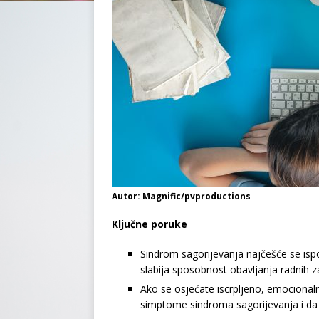
Autor: Magnific/pvproductions
Ključne poruke
Sindrom sagorijevanja najčešće se isp
slabija sposobnost obavljanja radnih z
Ako se osjećate iscrpljeno, emocional
simptome sindroma sagorijevanja i da 