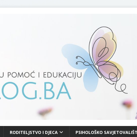
RODITELJSTVO I DJECA
PSIHOLOŠKO SAVJETOVALIŠT