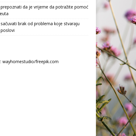
prepoznati da je vrijeme da potražite pomoć
euta
sačuvati brak od problema koje stvaraju
 poslovi
r: wayhomestudio/freepik.com