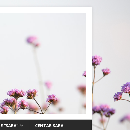
E “SARA”
CENTAR SARA