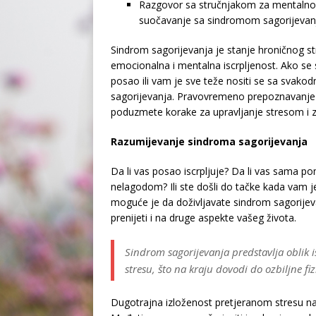
Razgovor sa stručnjakom za mentalno
suočavanje sa sindromom sagorijevanja
Sindrom sagorijevanja je stanje hroničnog st
emocionalna i mentalna iscrpljenost. Ako se s
posao ili vam je sve teže nositi se sa svak
sagorijevanja. Pravovremeno prepoznavanj
poduzmete korake za upravljanje stresom i za
Razumijevanje sindroma sagorijevanja
Da li vas posao iscrpljuje? Da li vas sama 
nelagodom? Ili ste došli do tačke kada vam 
moguće je da doživljavate sindrom sagorijev
prenijeti i na druge aspekte vašeg života.
Sindrom sagorijevanja predstavlja oblik is
stresu, što na kraju dovodi do ozbiljne fi
Dugotrajna izloženost pretjeranom stresu n