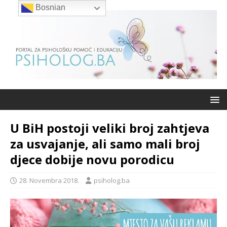
Bosnian
U BiH postoji veliki broj zahtjeva
za usvajanje, ali samo mali broj
djece dobije novu porodicu
28. Novembra 2018.
psiholog.ba