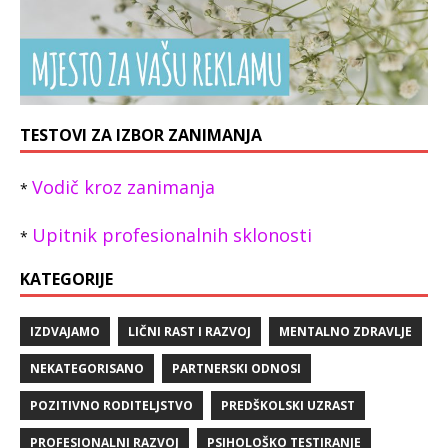
TESTOVI ZA IZBOR ZANIMANJA
Vodič kroz zanimanja
*
Upitnik profesionalnih sklonosti
*
KATEGORIJE
IZDVAJAMO
LIČNI RAST I RAZVOJ
MENTALNO ZDRAVLJE
NEKATEGORISANO
PARTNERSKI ODNOSI
POZITIVNO RODITELJSTVO
PREDŠKOLSKI UZRAST
PROFESIONALNI RAZVOJ
PSIHOLOŠKO TESTIRANJE