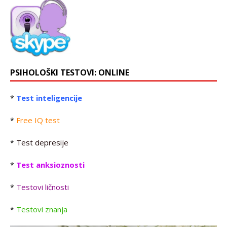
PSIHOLOŠKI TESTOVI: ONLINE
Test inteligencije
*
Free IQ test
*
Test depresije
*
Test anksioznosti
*
Testovi ličnosti
*
Testovi znanja
*