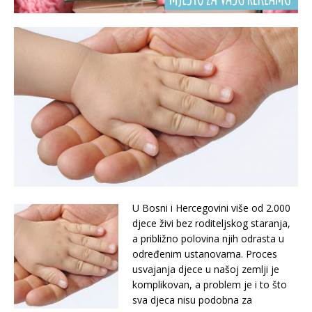
U Bosni i Hercegovini više od 2.000
djece živi bez roditeljskog staranja,
a približno polovina njih odrasta u
određenim ustanovama. Proces
usvajanja djece u našoj zemlji je
komplikovan, a problem je i to što
sva djeca nisu podobna za