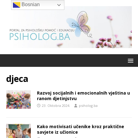
Bosnian
djeca
Razvoj socijalnih i emocionalnih vještina u
ranom djetinjstvu
23. Oktobra 2024.
psiholog.ba
Kako motivisati učenike kroz praktične
savjete iz učionice