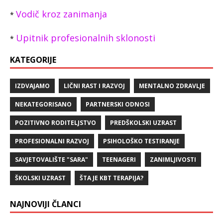
Vodič kroz zanimanja
*
Upitnik profesionalnih sklonosti
*
KATEGORIJE
IZDVAJAMO
LIČNI RAST I RAZVOJ
MENTALNO ZDRAVLJE
NEKATEGORISANO
PARTNERSKI ODNOSI
POZITIVNO RODITELJSTVO
PREDŠKOLSKI UZRAST
PROFESIONALNI RAZVOJ
PSIHOLOŠKO TESTIRANJE
SAVJETOVALIŠTE "SARA"
TEENAGERI
ZANIMLJIVOSTI
ŠKOLSKI UZRAST
ŠTA JE KBT TERAPIJA?
NAJNOVIJI ČLANCI