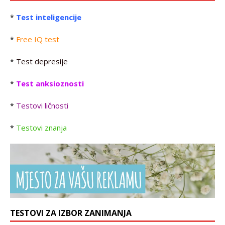
Test inteligencije
*
Free IQ test
*
Test depresije
*
Test anksioznosti
*
Testovi ličnosti
*
Testovi znanja
*
TESTOVI ZA IZBOR ZANIMANJA