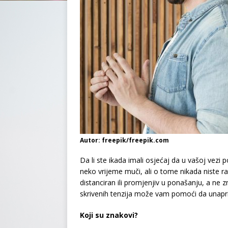
Autor: freepik/freepik.com
Da li ste ikada imali osjećaj da u vašoj vezi
neko vrijeme muči, ali o tome nikada niste r
distanciran ili promjenjiv u ponašanju, a ne
skrivenih tenzija može vam pomoći da unaprij
Koji su znakovi?