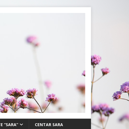
E “SARA”
CENTAR SARA