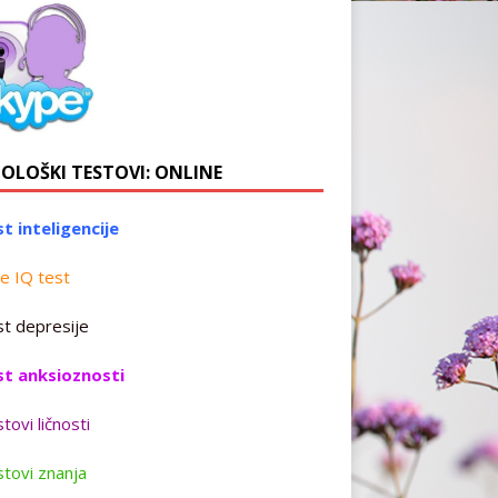
HOLOŠKI TESTOVI: ONLINE
t inteligencije
e IQ test
t depresije
st anksioznosti
tovi ličnosti
tovi znanja