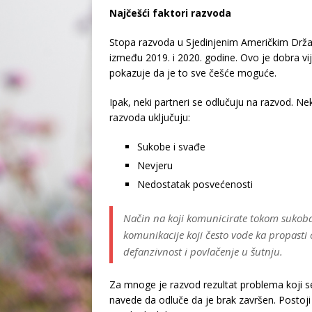
Najčešći faktori razvoda
Stopa razvoda u Sjedinjenim Američkim Dr
između 2019. i 2020. godine. Ovo je dobra vij
pokazuje da je to sve češće moguće.
Ipak, neki partneri se odlučuju na razvod. Ne
razvoda uključuju:
Sukobe i svađe
Nevjeru
Nedostatak posvećenosti
Način na koji komunicirate tokom sukoba
komunikacije koji često vode ka propasti
defanzivnost i povlačenje u šutnju.
Za mnoge je razvod rezultat problema koji 
navede da odluče da je brak završen. Postoji