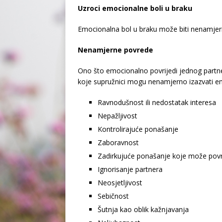
Uzroci emocionalne boli u braku
Emocionalna bol u braku može biti nenamjerna
Nenamjerne povrede
Ono što emocionalno povrijedi jednog partne
koje supružnici mogu nenamjerno izazvati e
Ravnodušnost ili nedostatak interesa
Nepažljivost
Kontrolirajuće ponašanje
Zaboravnost
Zadirkujuće ponašanje koje može povri
Ignorisanje partnera
Neosjetljivost
Sebičnost
Šutnja kao oblik kažnjavanja