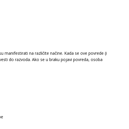
manifestirati na različite načine. Kada se ove povrede (i
vesti do razvoda. Ako se u braku pojavi povreda, osoba
be