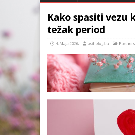
Kako spasiti vezu 
težak period
4. Maja 2026.
psiholog.ba
Partners