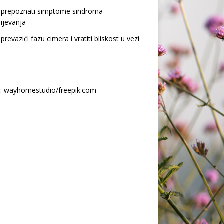
 prepoznati simptome sindroma
ijevanja
prevazići fazu cimera i vratiti bliskost u vezi
r: wayhomestudio/freepik.com