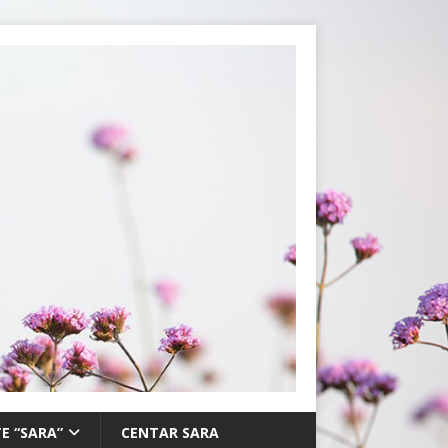
E “SARA”
CENTAR SARA