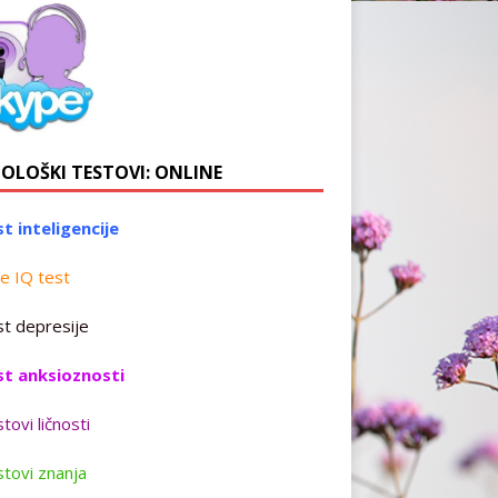
HOLOŠKI TESTOVI: ONLINE
t inteligencije
e IQ test
t depresije
st anksioznosti
tovi ličnosti
tovi znanja