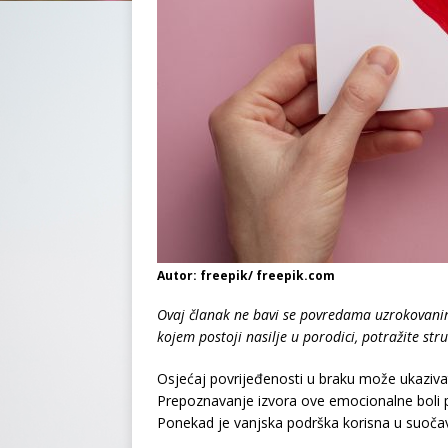
Autor: freepik/ freepik.com
Ovaj članak ne bavi se povredama uzrokovanim 
kojem postoji nasilje u porodici, potražite st
Osjećaj povrijeđenosti u braku može ukazivat
Prepoznavanje izvora ove emocionalne boli p
Ponekad je vanjska podrška korisna u suoča