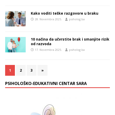
Kako voditi teške razgovore u braku
28. Novembra 2025.
psiholog.ba
10 načina da učvrstite brak i smanjite rizik
od razvoda
17. Novembra 2025.
psiholog.ba
1
2
3
»
PSIHOLOŠKO-EDUKATIVNI CENTAR SARA