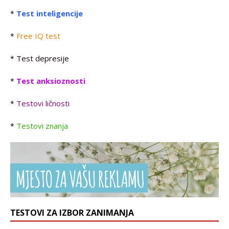
Test inteligencije
*
Free IQ test
*
Test depresije
*
Test anksioznosti
*
Testovi ličnosti
*
Testovi znanja
*
TESTOVI ZA IZBOR ZANIMANJA