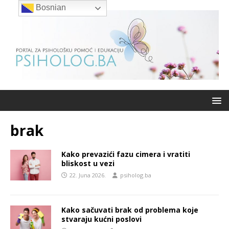
Bosnian
brak
Kako prevazići fazu cimera i vratiti
bliskost u vezi
22. Juna 2026.
psiholog.ba
Kako sačuvati brak od problema koje
stvaraju kućni poslovi