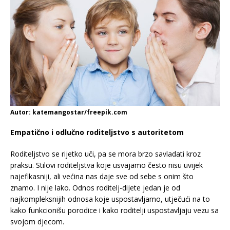
Autor: katemangostar/freepik.com
Empatično i odlučno roditeljstvo s autoritetom
Roditeljstvo se rijetko uči, pa se mora brzo savladati kroz
praksu. Stilovi roditeljstva koje usvajamo često nisu uvijek
najefikasniji, ali većina nas daje sve od sebe s onim što
znamo. I nije lako. Odnos roditelj-dijete jedan je od
najkompleksnijih odnosa koje uspostavljamo, utječući na to
kako funkcionišu porodice i kako roditelji uspostavljaju vezu sa
svojom djecom.