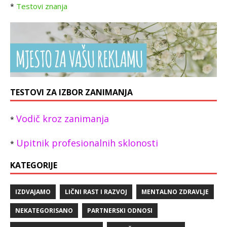
Testovi znanja
*
TESTOVI ZA IZBOR ZANIMANJA
Vodič kroz zanimanja
*
Upitnik profesionalnih sklonosti
*
KATEGORIJE
IZDVAJAMO
LIČNI RAST I RAZVOJ
MENTALNO ZDRAVLJE
NEKATEGORISANO
PARTNERSKI ODNOSI