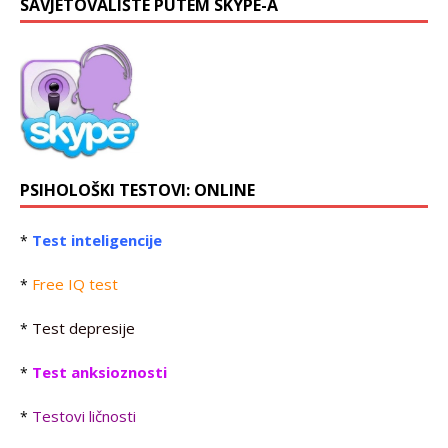
SAVJETOVALIŠTE PUTEM SKYPE-A
PSIHOLOŠKI TESTOVI: ONLINE
Test inteligencije
*
Free IQ test
*
Test depresije
*
Test anksioznosti
*
Testovi ličnosti
*