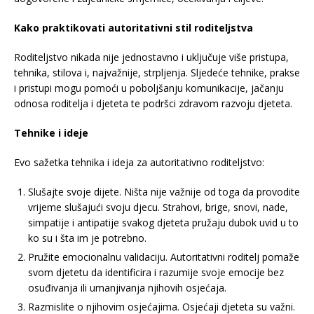
Kako praktikovati autoritativni stil roditeljstva
Roditeljstvo nikada nije jednostavno i uključuje više pristupa,
tehnika, stilova i, najvažnije, strpljenja. Sljedeće tehnike, prakse
i pristupi mogu pomoći u poboljšanju komunikacije, jačanju
odnosa roditelja i djeteta te podršci zdravom razvoju djeteta.
Tehnike i ideje
Evo sažetka tehnika i ideja za autoritativno roditeljstvo:
Slušajte svoje dijete. Ništa nije važnije od toga da provodite
vrijeme slušajući svoju djecu. Strahovi, brige, snovi, nade,
simpatije i antipatije svakog djeteta pružaju dubok uvid u to
ko su i šta im je potrebno.
Pružite emocionalnu validaciju. Autoritativni roditelj pomaže
svom djetetu da identificira i razumije svoje emocije bez
osuđivanja ili umanjivanja njihovih osjećaja.
Razmislite o njihovim osjećajima. Osjećaji djeteta su važni.