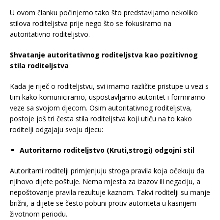
U ovom članku počinjemo tako što predstavljamo nekoliko
stilova roditeljstva prije nego što se fokusiramo na
autoritativno roditeljstvo.
Shvatanje autoritativnog roditeljstva kao pozitivnog
stila roditeljstva
Kada je riječ o roditeljstvu, svi imamo različite pristupe u vezi s
tim kako komuniciramo, uspostavljamo autoritet i formiramo
veze sa svojom djecom. Osim autoritativnog roditeljstva,
postoje još tri česta stila roditeljstva koji utiču na to kako
roditelji odgajaju svoju djecu:
Autoritarno roditeljstvo (Kruti,strogi) odgojni stil
Autoritarni roditelji primjenjuju stroga pravila koja očekuju da
njihovo dijete poštuje. Nema mjesta za izazov ili negaciju, a
nepoštovanje pravila rezultuje kaznom. Takvi roditelji su manje
brižni, a dijete se često pobuni protiv autoriteta u kasnijem
životnom periodu.