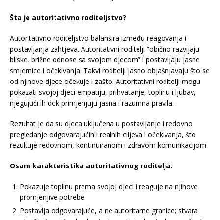
Šta je autoritativno roditeljstvo?
Autoritativno roditeljstvo balansira između reagovanja i
postavljanja zahtjeva. Autoritativni roditelji “obično razvijaju
bliske, brižne odnose sa svojom djecom” i postavljaju jasne
smjernice i očekivanja. Takvi roditelji jasno objašnjavaju što se
od njihove djece očekuje i zašto. Autoritativni roditelji mogu
pokazati svojoj djeci empatiju, prihvatanje, toplinu i ljubav,
njegujući ih dok primjenjuju jasna i razumna pravila.
Rezultat je da su djeca uključena u postavljanje i redovno
pregledanje odgovarajućih i realnih ciljeva i očekivanja, što
rezultuje redovnom, kontinuiranom i zdravom komunikacijom.
Osam karakteristika autoritativnog roditelja:
Pokazuje toplinu prema svojoj djeci i reaguje na njihove
promjenjive potrebe.
Postavlja odgovarajuće, a ne autoritarne granice; stvara