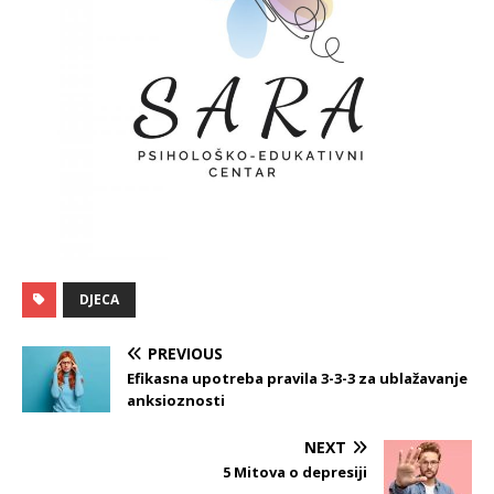
DJECA
PREVIOUS
Efikasna upotreba pravila 3-3-3 za ublažavanje
anksioznosti
NEXT
5 Mitova o depresiji