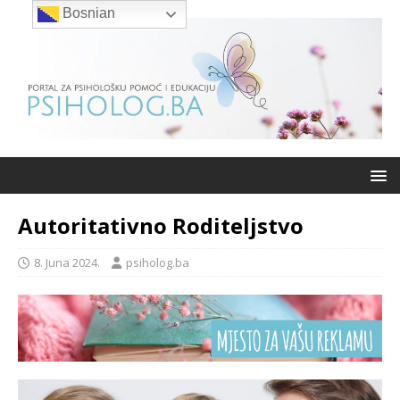
Bosnian
Autoritativno Roditeljstvo
8. Juna 2024.
psiholog.ba