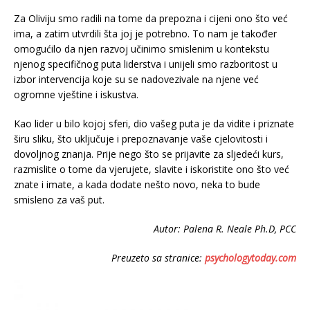
Za Oliviju smo radili na tome da prepozna i cijeni ono što već
ima, a zatim utvrdili šta joj je potrebno. To nam je također
omogućilo da njen razvoj učinimo smislenim u kontekstu
njenog specifičnog puta liderstva i unijeli smo razboritost u
izbor intervencija koje su se nadovezivale na njene već
ogromne vještine i iskustva.
Kao lider u bilo kojoj sferi, dio vašeg puta je da vidite i priznate
širu sliku, što uključuje i prepoznavanje vaše cjelovitosti i
dovoljnog znanja. Prije nego što se prijavite za sljedeći kurs,
razmislite o tome da vjerujete, slavite i iskoristite ono što već
znate i imate, a kada dodate nešto novo, neka to bude
smisleno za vaš put.
Autor: Palena R. Neale Ph.D, PCC
Preuzeto sa stranice:
psychologytoday.com