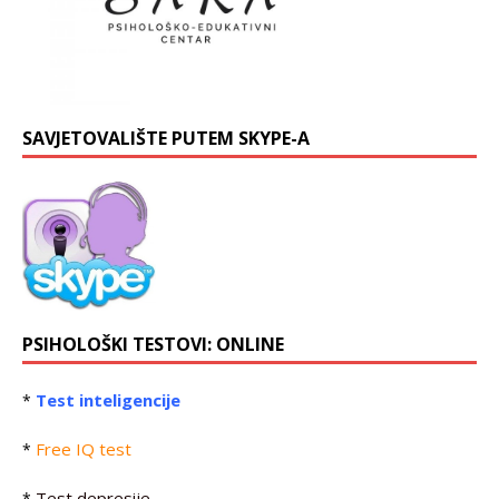
SAVJETOVALIŠTE PUTEM SKYPE-A
PSIHOLOŠKI TESTOVI: ONLINE
Test inteligencije
*
Free IQ test
*
Test depresije
*