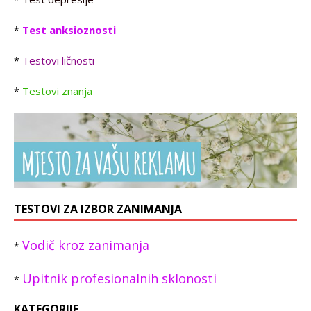
Test anksioznosti
*
Testovi ličnosti
*
Testovi znanja
*
TESTOVI ZA IZBOR ZANIMANJA
Vodič kroz zanimanja
*
Upitnik profesionalnih sklonosti
*
KATEGORIJE