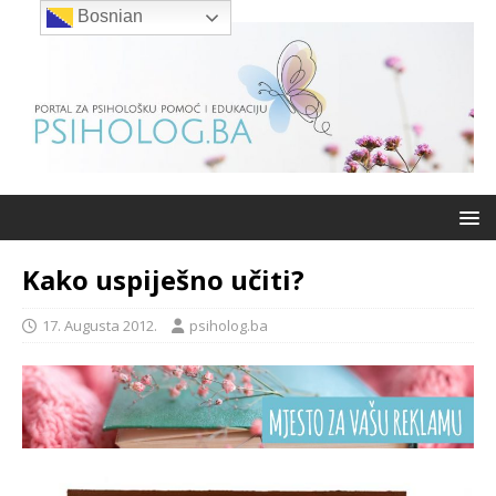
Bosnian
Kako uspiješno učiti?
17. Augusta 2012.
psiholog.ba