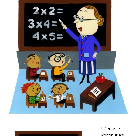
Učenje je
kontinuirani