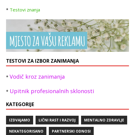
Testovi znanja
*
TESTOVI ZA IZBOR ZANIMANJA
Vodič kroz zanimanja
*
Upitnik profesionalnih sklonosti
*
KATEGORIJE
IZDVAJAMO
LIČNI RAST I RAZVOJ
MENTALNO ZDRAVLJE
NEKATEGORISANO
PARTNERSKI ODNOSI