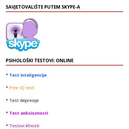
SAVJETOVALIŠTE PUTEM SKYPE-A
PSIHOLOŠKI TESTOVI: ONLINE
Test inteligencije
*
Free IQ test
*
Test depresije
*
Test anksioznosti
*
Testovi ličnosti
*