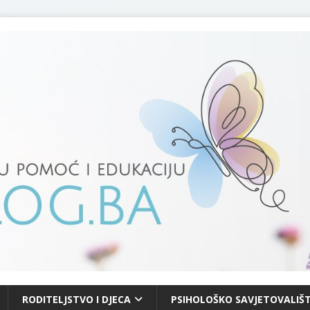
RODITELJSTVO I DJECA
PSIHOLOŠKO SAVJETOVALIŠT