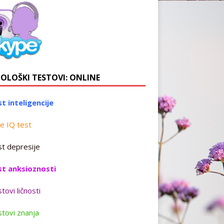
HOLOŠKI TESTOVI: ONLINE
t inteligencije
e IQ test
t depresije
st anksioznosti
tovi ličnosti
tovi znanja