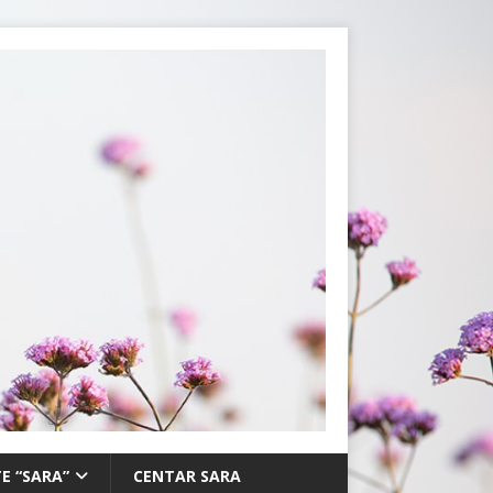
E “SARA”
CENTAR SARA