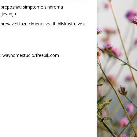
 prepoznati simptome sindroma
ijevanja
prevazići fazu cimera i vratiti bliskost u vezi
r: wayhomestudio/freepik.com