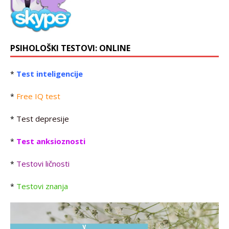
PSIHOLOŠKI TESTOVI: ONLINE
Test inteligencije
*
Free IQ test
*
Test depresije
*
Test anksioznosti
*
Testovi ličnosti
*
Testovi znanja
*