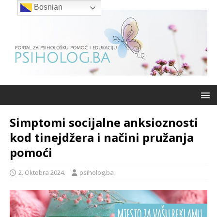
Bosnian
Simptomi socijalne anksioznosti
kod tinejdžera i načini pružanja
pomoći
2. Oktobra 2024.
psiholog.ba