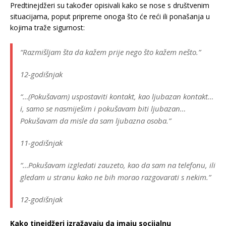
Predtinejdžeri su također opisivali kako se nose s društvenim
situacijama, poput pripreme onoga što će reći ili ponašanja u
kojima traže sigurnost:
“Razmišljam šta da kažem prije nego što kažem nešto.”
12-godišnjak
“…(Pokušavam) uspostaviti kontakt, kao ljubazan kontakt…
i, samo se nasmiješim i pokušavam biti ljubazan…
Pokušavam da misle da sam ljubazna osoba.”
11-godišnjak
“…Pokušavam izgledati zauzeto, kao da sam na telefonu, ili
gledam u stranu kako ne bih morao razgovarati s nekim.”
12-godišnjak
Kako tinejdžeri izražavaju da imaju socijalnu