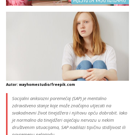
Autor: wayhomestudio/freepik.com
Socijalni anksiozni poremećaj (SAP) je mentalno
zdravstveno stanje koje može značajno utjecati na
svakodnevni život tinejdžera i njihovu opću dobrobit. Iako
je normalno da tinejdžeri osjećaju nervozu u nekim
društvenim situacijama, SAP nadilazi tipičnu stidljivost ili
povremenu nelagodu.