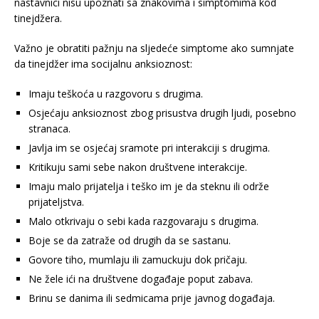
nastavnici nisu upoznati sa znakovima i simptomima kod
tinejdžera.
Važno je obratiti pažnju na sljedeće simptome ako sumnjate
da tinejdžer ima socijalnu anksioznost:
Imaju teškoća u razgovoru s drugima.
Osjećaju anksioznost zbog prisustva drugih ljudi, posebno
stranaca.
Javlja im se osjećaj sramote pri interakciji s drugima.
Kritikuju sami sebe nakon društvene interakcije.
Imaju malo prijatelja i teško im je da steknu ili održe
prijateljstva.
Malo otkrivaju o sebi kada razgovaraju s drugima.
Boje se da zatraže od drugih da se sastanu.
Govore tiho, mumlaju ili zamuckuju dok pričaju.
Ne žele ići na društvene događaje poput zabava.
Brinu se danima ili sedmicama prije javnog događaja.