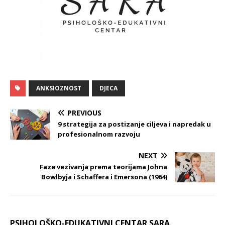
ANKSIOZNOST
DJECA
PREVIOUS
9 strategija za postizanje ciljeva i napredak u
profesionalnom razvoju
NEXT
Faze vezivanja prema teorijama Johna
Bowlbyja i Schaffera i Emersona (1964)
PSIHOLOŠKO-EDUKATIVNI CENTAR SARA