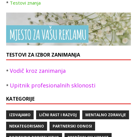
Testovi znanja
*
TESTOVI ZA IZBOR ZANIMANJA
Vodič kroz zanimanja
*
Upitnik profesionalnih sklonosti
*
KATEGORIJE
IZDVAJAMO
LIČNI RAST I RAZVOJ
MENTALNO ZDRAVLJE
NEKATEGORISANO
PARTNERSKI ODNOSI