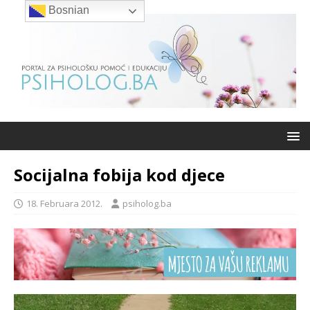
Bosnian
Socijalna fobija kod djece
18. Februara 2012.
psiholog.ba