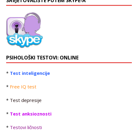
SAVJETOVALIŠTE PUTEM SKYPE-A
PSIHOLOŠKI TESTOVI: ONLINE
Test inteligencije
*
Free IQ test
*
Test depresije
*
Test anksioznosti
*
Testovi ličnosti
*