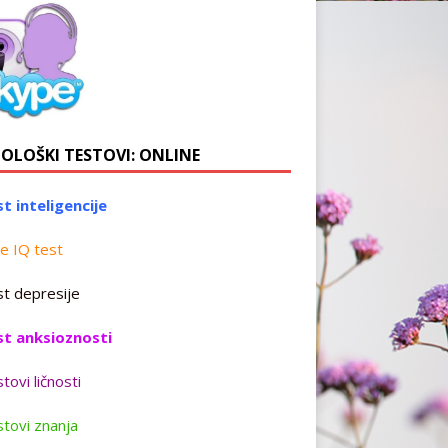
HOLOŠKI TESTOVI: ONLINE
t inteligencije
e IQ test
t depresije
st anksioznosti
tovi ličnosti
tovi znanja