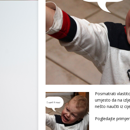
Posmatrati vlastito 
umjesto da na izlj
nešto naučiti iz cije
Pogledajte primjer