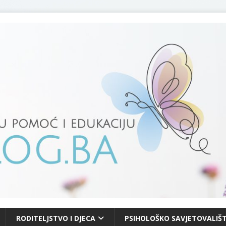
RODITELJSTVO I DJECA
PSIHOLOŠKO SAVJETOVALIŠT