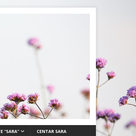
E “SARA”
CENTAR SARA