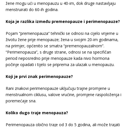
žene mogu ući u menopauzu u 40-im, dok druge nastavljaju
menstruirati do 60-ih godina.
Koja je razlika između premenopauze i perimenopauze?
Pojam “premenopauza” tehnički se odnosi na cijelo vrijeme u
životu žene prije menopauze; žena u svojim 20-im godinama,
na primjer, općenito se smatra “premenopauzalnom”.
“Perimenopauza”, s druge strane, odnosi se na specifičan
period neposredno prije menopauze kada nivo hormona
počinje opadati i tijelo se priprema za ulazak u menopauzu.
Koji je prvi znak perimenopauze?
Rani znakovi perimenopauze uključuju trajne promjene u
menstrualnom ciklusu, valove vrućine, promjene raspoloženja i
poremećaje sna.
Koliko dugo traje menopauza?
Perimenopauza obično traje od 3 do 5 godina, ali može trajati