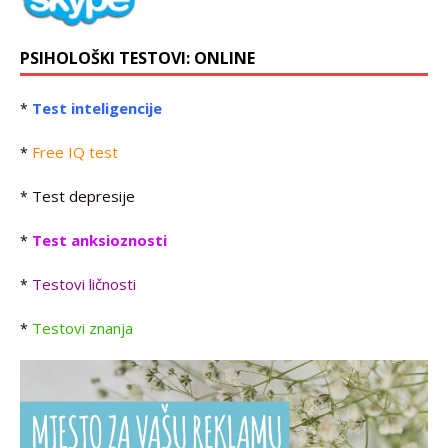
PSIHOLOŠKI TESTOVI: ONLINE
Test inteligencije
*
Free IQ test
*
Test depresije
*
Test anksioznosti
*
Testovi ličnosti
*
Testovi znanja
*