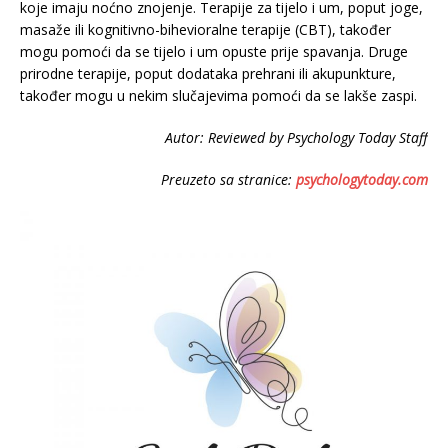
koje imaju noćno znojenje. Terapije za tijelo i um, poput joge,
masaže ili kognitivno-bihevioralne terapije (CBT), također
mogu pomoći da se tijelo i um opuste prije spavanja. Druge
prirodne terapije, poput dodataka prehrani ili akupunkture,
također mogu u nekim slučajevima pomoći da se lakše zaspi.
Autor: Reviewed by Psychology Today Staff
Preuzeto sa stranice:
psychologytoday.com