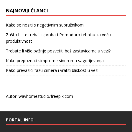
NAJNOVIJI ČLANCI
Kako se nositi s negativnim supružnikom
Zašto biste trebali isprobati Pomodoro tehniku za veću
produktivnost
Trebate li više pažnje posvetiti bež zastavicama u vezi?
Kako prepoznati simptome sindroma sagorijevanja
Kako prevazići fazu cimera i vratiti bliskost u vezi
Autor: wayhomestudio/freepik.com
PORTAL INFO