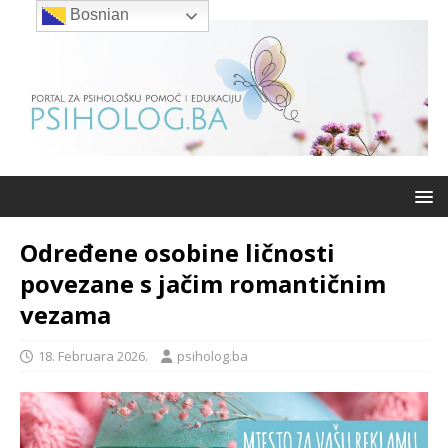
Bosnian
Određene osobine ličnosti
povezane s jačim romantičnim
vezama
18. Februara 2026.
psiholog.ba