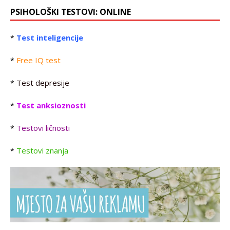
PSIHOLOŠKI TESTOVI: ONLINE
Test inteligencije
*
Free IQ test
*
Test depresije
*
Test anksioznosti
*
Testovi ličnosti
*
Testovi znanja
*