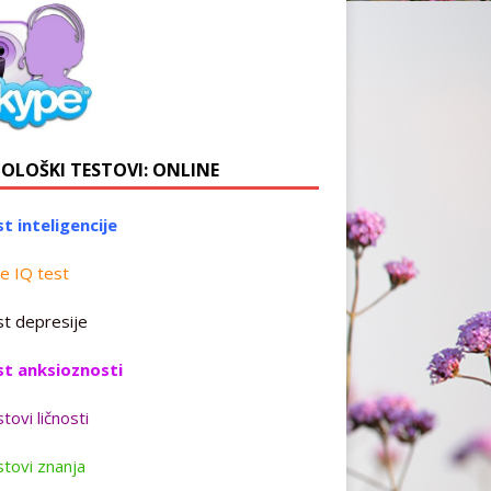
HOLOŠKI TESTOVI: ONLINE
t inteligencije
e IQ test
t depresije
st anksioznosti
tovi ličnosti
tovi znanja