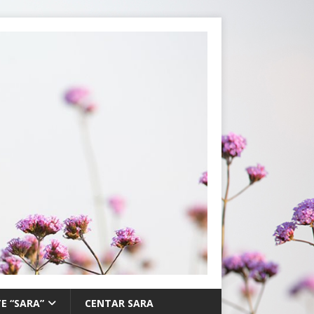
E “SARA”
CENTAR SARA