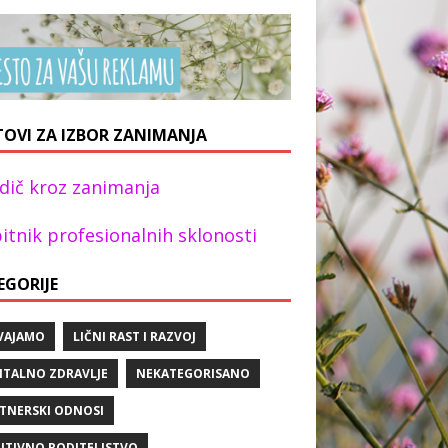
TOVI ZA IZBOR ZANIMANJA
dič kroz zanimanja
itnik profesionalnih sklonosti
EGORIJE
VAJAMO
LIČNI RAST I RAZVOJ
TALNO ZDRAVLJE
NEKATEGORISANO
TNERSKI ODNOSI
ITIVNO RODITELJSTVO