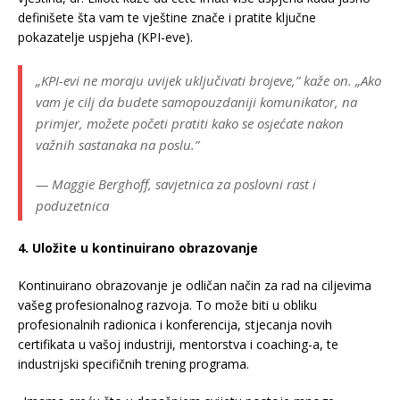
definišete šta vam te vještine znače i pratite ključne
pokazatelje uspjeha (KPI-eve).
„KPI-evi ne moraju uvijek uključivati brojeve,” kaže on. „Ako
vam je cilj da budete samopouzdaniji komunikator, na
primjer, možete početi pratiti kako se osjećate nakon
važnih sastanaka na poslu.”
— Maggie Berghoff, savjetnica za poslovni rast i
poduzetnica
4. Uložite u kontinuirano obrazovanje
Kontinuirano obrazovanje je odličan način za rad na ciljevima
vašeg profesionalnog razvoja. To može biti u obliku
profesionalnih radionica i konferencija, stjecanja novih
certifikata u vašoj industriji, mentorstva i coaching-a, te
industrijski specifičnih trening programa.