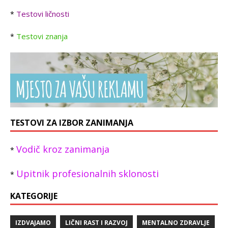
Testovi ličnosti
*
Testovi znanja
*
TESTOVI ZA IZBOR ZANIMANJA
Vodič kroz zanimanja
*
Upitnik profesionalnih sklonosti
*
KATEGORIJE
IZDVAJAMO
LIČNI RAST I RAZVOJ
MENTALNO ZDRAVLJE