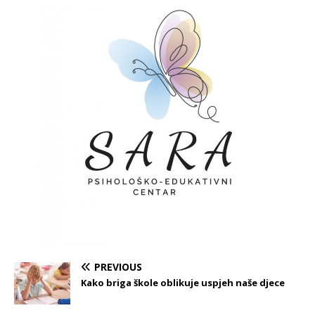
PREVIOUS
Kako briga škole oblikuje uspjeh naše djece