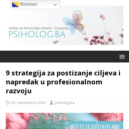
Bosnian
9 strategija za postizanje ciljeva i
napredak u profesionalnom
razvoju
30. Septembra 2024.
psiholog.ba