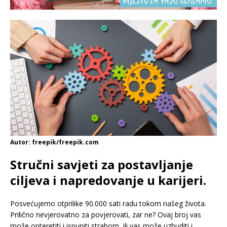
Autor: freepik/freepik.com
Stručni savjeti za postavljanje
ciljeva i napredovanje u karijeri.
Posvećujemo otprilike 90.000 sati radu tokom našeg života.
Prilično nevjerovatno za povjerovati, zar ne? Ovaj broj vas
može opteretiti i ispuniti strahom, ili vas može uzbuditi i