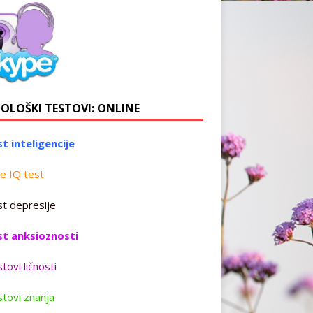
HOLOŠKI TESTOVI: ONLINE
t inteligencije
e IQ test
t depresije
st anksioznosti
tovi ličnosti
tovi znanja