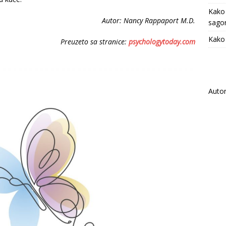
Kako
Autor: Nancy Rappaport M.D.
sagor
Kako 
Preuzeto sa stranice:
psychologytoday.com
Auto