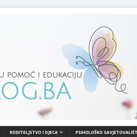
RODITELJSTVO I DJECA
PSIHOLOŠKO SAVJETOVALIŠT