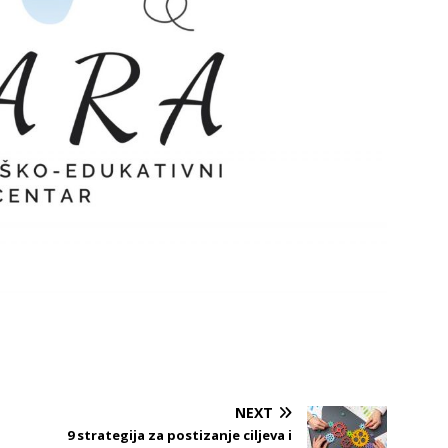
NEXT
9 strategija za postizanje ciljeva i