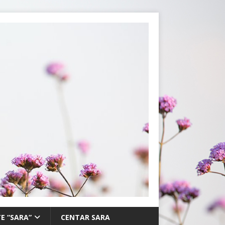
E “SARA”
CENTAR SARA