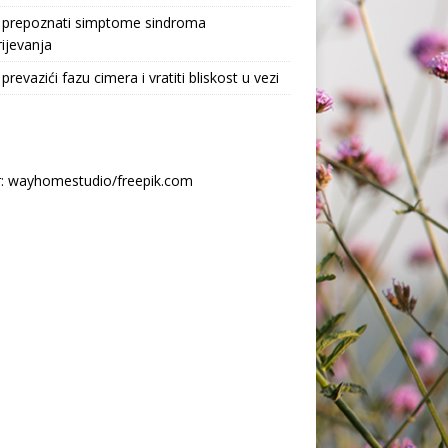
 prepoznati simptome sindroma
ijevanja
prevazići fazu cimera i vratiti bliskost u vezi
r: wayhomestudio/freepik.com