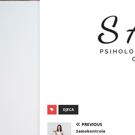
DJECA
PREVIOUS
Samokontrola