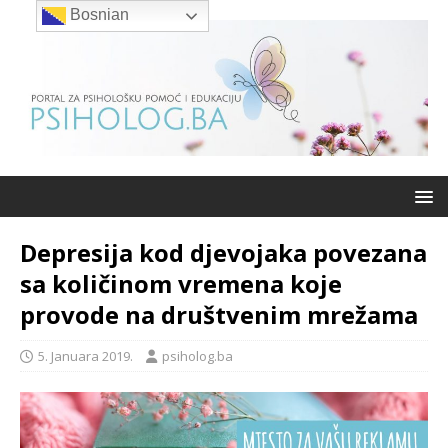
Bosnian
Depresija kod djevojaka povezana
sa količinom vremena koje
provode na društvenim mrežama
5. Januara 2019.
psiholog.ba