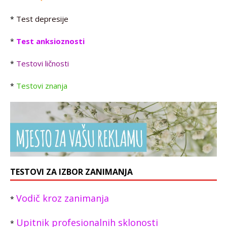
Test depresije
*
Test anksioznosti
*
Testovi ličnosti
*
Testovi znanja
*
TESTOVI ZA IZBOR ZANIMANJA
Vodič kroz zanimanja
*
Upitnik profesionalnih sklonosti
*