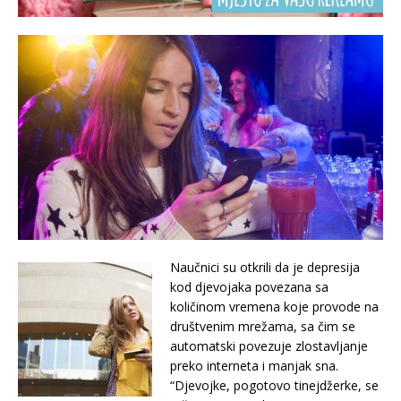
Naučnici su otkrili da je depresija
kod djevojaka povezana sa
količinom vremena koje provode na
društvenim mrežama, sa čim se
automatski povezuje zlostavljanje
preko interneta i manjak sna.
“Djevojke, pogotovo tinejdžerke, se