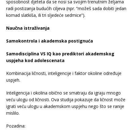
sposobnost djeteta da se nosi sa svojim trenutnim željama
radi postizanja budućih ciljeva (npr. “možeš sada dobiti jedan
komad slatkiša, ili tri sljedeće sedmice”).
Naučna istraživanja
Samokontrola i akademska postignuća
Samodisciplina VS IQ kao prediktori akademskog
uspjeha kod adolescenata
Kombinacija ličnosti, inteligencije i faktor okoline određuje
uspjeh.
Inteligencija i okolina obično se smatraju da igraju mnogo
veću ulogu od ličnosti. Ova studija pokazuje da ličnost može
igrati veću ulogu u akademskom uspjehu nego što se ranije
mislilo.
Pozadina: