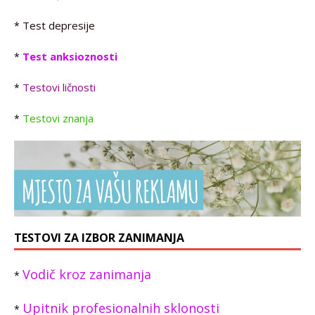
Test depresije
*
Test anksioznosti
*
Testovi ličnosti
*
Testovi znanja
*
TESTOVI ZA IZBOR ZANIMANJA
Vodič kroz zanimanja
*
Upitnik profesionalnih sklonosti
*