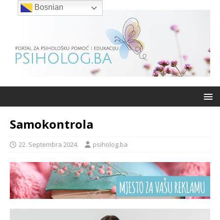
Bosnian
Samokontrola
22. Septembra 2024.
psiholog.ba