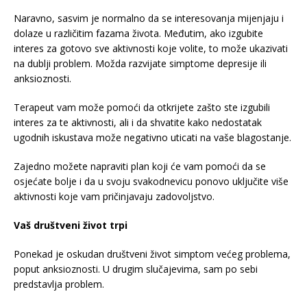
Naravno, sasvim je normalno da se interesovanja mijenjaju i
dolaze u različitim fazama života. Međutim, ako izgubite
interes za gotovo sve aktivnosti koje volite, to može ukazivati
na dublji problem. Možda razvijate simptome depresije ili
anksioznosti.
Terapeut vam može pomoći da otkrijete zašto ste izgubili
interes za te aktivnosti, ali i da shvatite kako nedostatak
ugodnih iskustava može negativno uticati na vaše blagostanje.
Zajedno možete napraviti plan koji će vam pomoći da se
osjećate bolje i da u svoju svakodnevicu ponovo uključite više
aktivnosti koje vam pričinjavaju zadovoljstvo.
Vaš društveni život trpi
Ponekad je oskudan društveni život simptom većeg problema,
poput anksioznosti. U drugim slučajevima, sam po sebi
predstavlja problem.