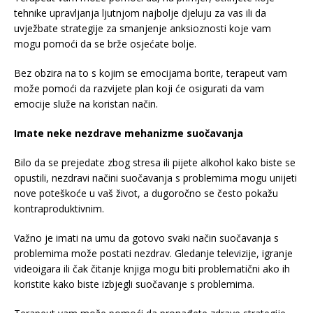
tehnike upravljanja ljutnjom najbolje djeluju za vas ili da
uvježbate strategije za smanjenje anksioznosti koje vam
mogu pomoći da se brže osjećate bolje.
Bez obzira na to s kojim se emocijama borite, terapeut vam
može pomoći da razvijete plan koji će osigurati da vam
emocije služe na koristan način.
Imate neke nezdrave mehanizme suočavanja
Bilo da se prejedate zbog stresa ili pijete alkohol kako biste se
opustili, nezdravi načini suočavanja s problemima mogu unijeti
nove poteškoće u vaš život, a dugoročno se često pokažu
kontraproduktivnim.
Važno je imati na umu da gotovo svaki način suočavanja s
problemima može postati nezdrav. Gledanje televizije, igranje
videoigara ili čak čitanje knjiga mogu biti problematični ako ih
koristite kako biste izbjegli suočavanje s problemima.