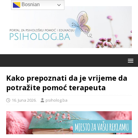
Bosnian
Kako prepoznati da je vrijeme da
potražite pomoć terapeuta
16. Juna 2026.
psiholog.ba