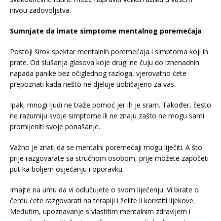
nivou zadovoljstva.
Sumnjate da imate simptome mentalnog poremećaja
Postoji širok spektar mentalnih poremećaja i simptoma koji ih
prate. Od slušanja glasova koje drugi ne čuju do iznenadnih
napada panike bez očiglednog razloga, vjerovatno ćete
prepoznati kada nešto ne djeluje uobičajeno za vas.
Ipak, mnogi ljudi ne traže pomoć jer ih je sram. Također, često
ne razumiju svoje simptome ili ne znaju zašto ne mogu sami
promijeniti svoje ponašanje.
Važno je znati da se mentalni poremećaji mogu liječiti. A što
prije razgovarate sa stručnom osobom, prije možete započeti
put ka boljem osjećanju i oporavku.
Imajte na umu da vi odlučujete o svom liječenju. Vi birate o
čemu ćete razgovarati na terapiji i želite li koristiti lijekove.
Međutim, upoznavanje s vlastitim mentalnim zdravljem i