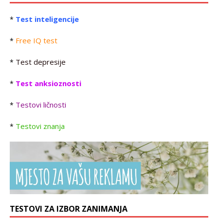
Test inteligencije
*
Free IQ test
*
Test depresije
*
Test anksioznosti
*
Testovi ličnosti
*
Testovi znanja
*
TESTOVI ZA IZBOR ZANIMANJA