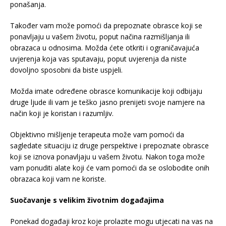
ponašanja.
Također vam može pomoći da prepoznate obrasce koji se
ponavljaju u vašem životu, poput načina razmišljanja ili
obrazaca u odnosima. Možda ćete otkriti i ograničavajuća
uvjerenja koja vas sputavaju, poput uvjerenja da niste
dovoljno sposobni da biste uspjeli.
Možda imate određene obrasce komunikacije koji odbijaju
druge ljude ili vam je teško jasno prenijeti svoje namjere na
način koji je koristan i razumljiv.
Objektivno mišljenje terapeuta može vam pomoći da
sagledate situaciju iz druge perspektive i prepoznate obrasce
koji se iznova ponavljaju u vašem životu. Nakon toga može
vam ponuditi alate koji će vam pomoći da se oslobodite onih
obrazaca koji vam ne koriste.
Suočavanje s velikim životnim događajima
Ponekad događaji kroz koje prolazite mogu utjecati na vas na