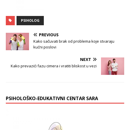
PSIHOLOG
PREVIOUS
Kako sačuvati brak od problema koje stvaraju
kućni poslovi
NEXT
Kako prevazići fazu cimera i vratiti bliskost u vezi
PSIHOLOŠKO-EDUKATIVNI CENTAR SARA