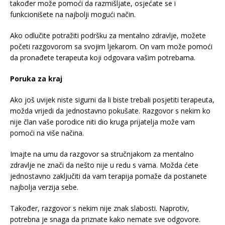
također može pomoći da razmišljate, osjećate se i
funkcionišete na najbolji mogući način.
Ako odlučite potražiti podršku za mentalno zdravlje, možete
početi razgovorom sa svojim ljekarom. On vam može pomoći
da pronađete terapeuta koji odgovara vašim potrebama.
Poruka za kraj
Ako još uvijek niste sigurni da li biste trebali posjetiti terapeuta,
možda vrijedi da jednostavno pokušate. Razgovor s nekim ko
nije član vaše porodice niti dio kruga prijatelja može vam
pomoći na više načina.
Imajte na umu da razgovor sa stručnjakom za mentalno
zdravlje ne znači da nešto nije u redu s vama. Možda ćete
jednostavno zaključiti da vam terapija pomaže da postanete
najbolja verzija sebe.
Također, razgovor s nekim nije znak slabosti. Naprotiv,
potrebna je snaga da priznate kako nemate sve odgovore.