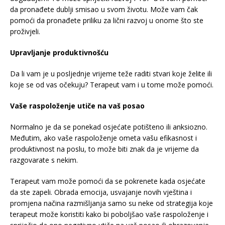
da pronađete dublji smisao u svom životu. Može vam čak
pomoći da pronađete priliku za lični razvoj u onome što ste
proživjeli.
Upravljanje produktivnošću
Da li vam je u posljednje vrijeme teže raditi stvari koje želite ili
koje se od vas očekuju? Terapeut vam i u tome može pomoći.
Vaše raspoloženje utiče na vaš posao
Normalno je da se ponekad osjećate potišteno ili anksiozno.
Međutim, ako vaše raspoloženje ometa vašu efikasnost i
produktivnost na poslu, to može biti znak da je vrijeme da
razgovarate s nekim.
Terapeut vam može pomoći da se pokrenete kada osjećate
da ste zapeli. Obrada emocija, usvajanje novih vještina i
promjena načina razmišljanja samo su neke od strategija koje
terapeut može koristiti kako bi poboljšao vaše raspoloženje i