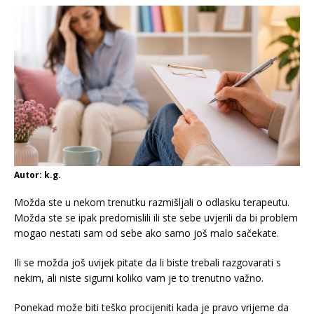
Autor: k.g.
Možda ste u nekom trenutku razmišljali o odlasku terapeutu.
Možda ste se ipak predomislili ili ste sebe uvjerili da bi problem
mogao nestati sam od sebe ako samo još malo sačekate.
Ili se možda još uvijek pitate da li biste trebali razgovarati s
nekim, ali niste sigurni koliko vam je to trenutno važno.
Ponekad može biti teško procijeniti kada je pravo vrijeme da