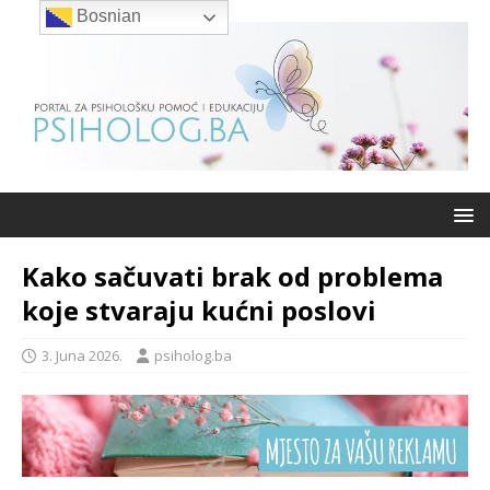
Bosnian
Kako sačuvati brak od problema
koje stvaraju kućni poslovi
3. Juna 2026.
psiholog.ba