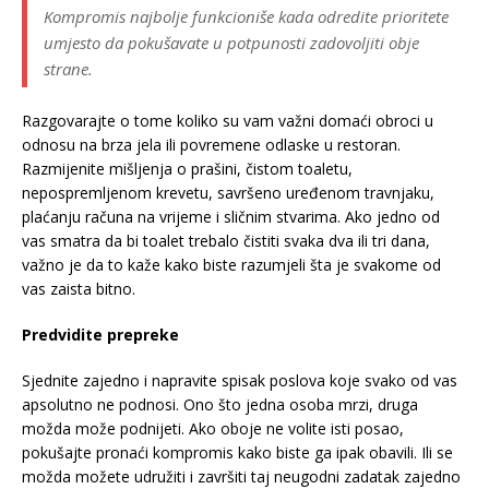
Kompromis najbolje funkcioniše kada odredite prioritete
umjesto da pokušavate u potpunosti zadovoljiti obje
strane.
Razgovarajte o tome koliko su vam važni domaći obroci u
odnosu na brza jela ili povremene odlaske u restoran.
Razmijenite mišljenja o prašini, čistom toaletu,
nepospremljenom krevetu, savršeno uređenom travnjaku,
plaćanju računa na vrijeme i sličnim stvarima. Ako jedno od
vas smatra da bi toalet trebalo čistiti svaka dva ili tri dana,
važno je da to kaže kako biste razumjeli šta je svakome od
vas zaista bitno.
Predvidite prepreke
Sjednite zajedno i napravite spisak poslova koje svako od vas
apsolutno ne podnosi. Ono što jedna osoba mrzi, druga
možda može podnijeti. Ako oboje ne volite isti posao,
pokušajte pronaći kompromis kako biste ga ipak obavili. Ili se
možda možete udružiti i završiti taj neugodni zadatak zajedno