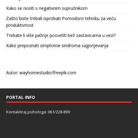
Kako se nositi s negativnim supružnikom
Zašto biste trebali isprobati Pomodoro tehniku za veću
produktivnost
Trebate li više pažnje posvetiti bež zastavicama u vezi?
Kako prepoznati simptome sindroma sagorijevanja
Autor: wayhomestudio/freepik.com
PORTAL INFO
Kontaktiraj psihologa: 061/228-899