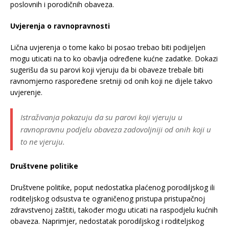
poslovnih i porodičnih obaveza.
Uvjerenja o ravnopravnosti
Lična uvjerenja o tome kako bi posao trebao biti podijeljen
mogu uticati na to ko obavlja određene kućne zadatke. Dokazi
sugerišu da su parovi koji vjeruju da bi obaveze trebale biti
ravnomjerno raspoređene sretniji od onih koji ne dijele takvo
uvjerenje.
Istraživanja pokazuju da su parovi koji vjeruju u
ravnopravnu podjelu obaveza zadovoljniji od onih koji u
to ne vjeruju.
Društvene politike
Društvene politike, poput nedostatka plaćenog porodiljskog ili
roditeljskog odsustva te ograničenog pristupa pristupačnoj
zdravstvenoj zaštiti, također mogu uticati na raspodjelu kućnih
obaveza. Naprimjer, nedostatak porodiljskog i roditeljskog