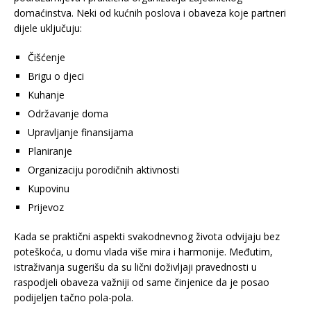
domaćinstva. Neki od kućnih poslova i obaveza koje partneri
dijele uključuju:
Čišćenje
Brigu o djeci
Kuhanje
Održavanje doma
Upravljanje finansijama
Planiranje
Organizaciju porodičnih aktivnosti
Kupovinu
Prijevoz
Kada se praktični aspekti svakodnevnog života odvijaju bez
poteškoća, u domu vlada više mira i harmonije. Međutim,
istraživanja sugerišu da su lični doživljaji pravednosti u
raspodjeli obaveza važniji od same činjenice da je posao
podijeljen tačno pola-pola.