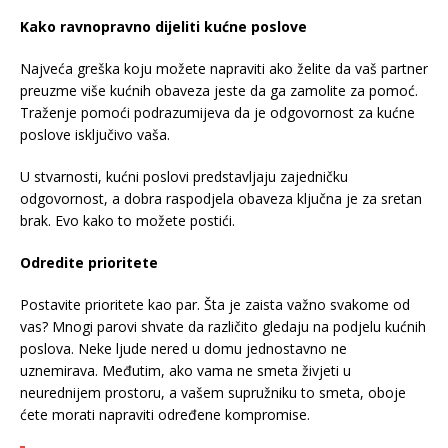
Kako ravnopravno dijeliti kućne poslove
Najveća greška koju možete napraviti ako želite da vaš partner
preuzme više kućnih obaveza jeste da ga zamolite za pomoć.
Traženje pomoći podrazumijeva da je odgovornost za kućne
poslove isključivo vaša.
U stvarnosti, kućni poslovi predstavljaju zajedničku
odgovornost, a dobra raspodjela obaveza ključna je za sretan
brak. Evo kako to možete postići.
Odredite prioritete
Postavite prioritete kao par. Šta je zaista važno svakome od
vas? Mnogi parovi shvate da različito gledaju na podjelu kućnih
poslova. Neke ljude nered u domu jednostavno ne
uznemirava. Međutim, ako vama ne smeta živjeti u
neurednijem prostoru, a vašem supružniku to smeta, oboje
ćete morati napraviti određene kompromise.