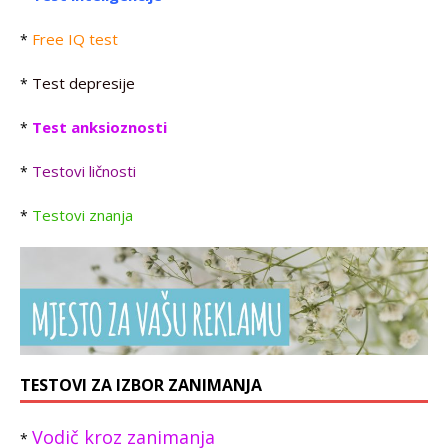
Free IQ test
*
Test depresije
*
Test anksioznosti
*
Testovi ličnosti
*
Testovi znanja
*
TESTOVI ZA IZBOR ZANIMANJA
Vodič kroz zanimanja
*