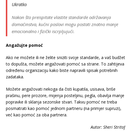
Ukratko
Nakon što preispitate vlastite standarde održavanja
domaćinstva, kućni poslovi mogu postati znatno manje
emocionalno i fizički iscrpljujući.
Angažujte pomoć
Ako ne možete ili ne želite sniziti svoje standarde, a vaš budžet
to dopušta, možete angažovati pomoć sa strane. To zahtijeva
određenu organizaciju kako biste napravili spisak potrebnih
zadataka.
Možete angažovati nekoga da čisti kupatila, usisava, briše
prašinu, pere prozore, mijenja posteljinu, pegla, obavlja manje
popravke ili sklanja sezonske stvari. Takvu pomoć ne treba
posmatrati kao pomoć jednom partneru (na primjer supruzi),
već kao pomoć za oba partnera.
Autor: Sheri Stritof