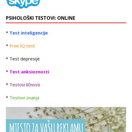
PSIHOLOŠKI TESTOVI: ONLINE
Test inteligencije
*
Free IQ test
*
Test depresije
*
Test anksioznosti
*
Testovi ličnosti
*
Testovi znanja
*