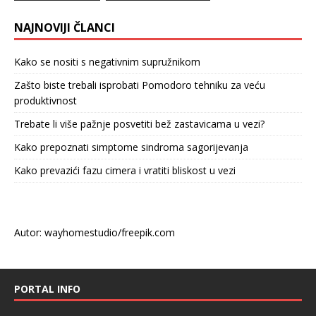
NAJNOVIJI ČLANCI
Kako se nositi s negativnim supružnikom
Zašto biste trebali isprobati Pomodoro tehniku za veću
produktivnost
Trebate li više pažnje posvetiti bež zastavicama u vezi?
Kako prepoznati simptome sindroma sagorijevanja
Kako prevazići fazu cimera i vratiti bliskost u vezi
Autor: wayhomestudio/freepik.com
PORTAL INFO