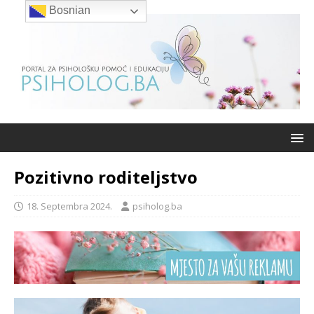
Bosnian
Pozitivno roditeljstvo
18. Septembra 2024.
psiholog.ba