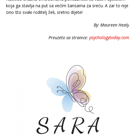
koja ga stavlja na put sa većim šansama za sreću. A zar to nije
ono što svaki roditelj želi, sretno dijete!
By: Maureen Healy
Preuzeto sa stranice:
psychologytoday.com