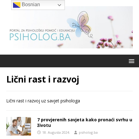
Bosnian
Lični rast i razvoj
Lični rast i razvoj uz savjet psihologa
7 provjerenih savjeta kako pronaći svrhu u
životu
18. Augusta 2024.
psiholog.ba