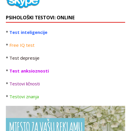
PSIHOLOŠKI TESTOVI: ONLINE
Test inteligencije
*
Free IQ test
*
Test depresije
*
Test anksioznosti
*
Testovi ličnosti
*
Testovi znanja
*