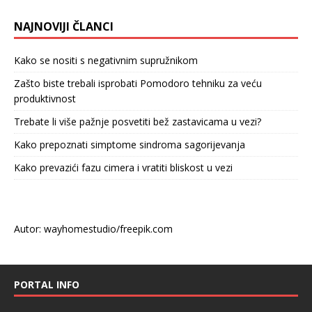
NAJNOVIJI ČLANCI
Kako se nositi s negativnim supružnikom
Zašto biste trebali isprobati Pomodoro tehniku za veću
produktivnost
Trebate li više pažnje posvetiti bež zastavicama u vezi?
Kako prepoznati simptome sindroma sagorijevanja
Kako prevazići fazu cimera i vratiti bliskost u vezi
Autor: wayhomestudio/freepik.com
PORTAL INFO