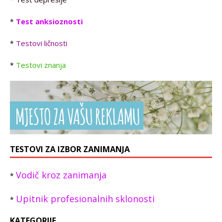
Test anksioznosti
*
Testovi ličnosti
*
Testovi znanja
*
TESTOVI ZA IZBOR ZANIMANJA
Vodič kroz zanimanja
*
Upitnik profesionalnih sklonosti
*
KATEGORIJE