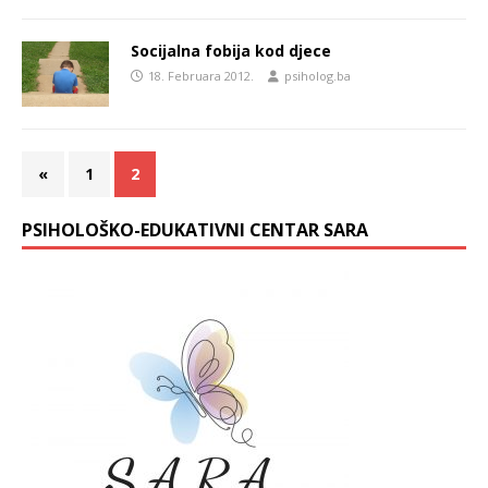
Socijalna fobija kod djece
18. Februara 2012.
psiholog.ba
«
1
2
PSIHOLOŠKO-EDUKATIVNI CENTAR SARA