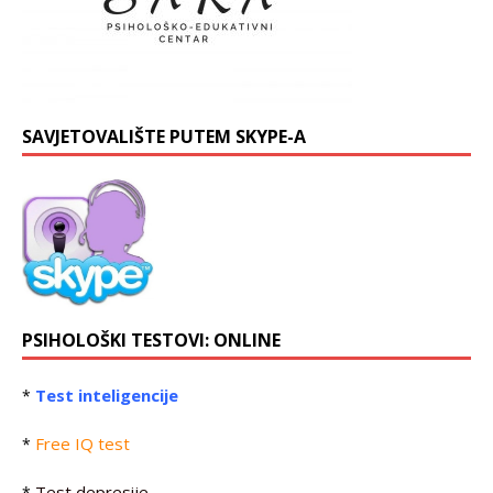
SAVJETOVALIŠTE PUTEM SKYPE-A
PSIHOLOŠKI TESTOVI: ONLINE
Test inteligencije
*
Free IQ test
*
Test depresije
*