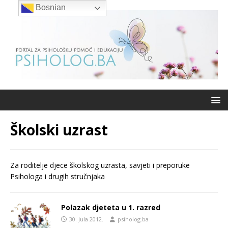
Bosnian
Školski uzrast
Za roditelje djece školskog uzrasta, savjeti i preporuke
Psihologa i drugih stručnjaka
Polazak djeteta u 1. razred
30. Jula 2012.
psiholog.ba