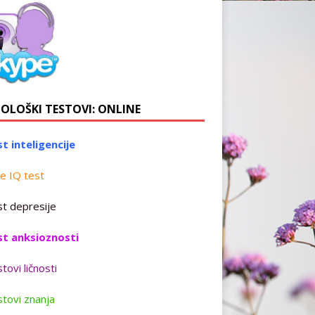
HOLOŠKI TESTOVI: ONLINE
t inteligencije
e IQ test
t depresije
st anksioznosti
tovi ličnosti
tovi znanja