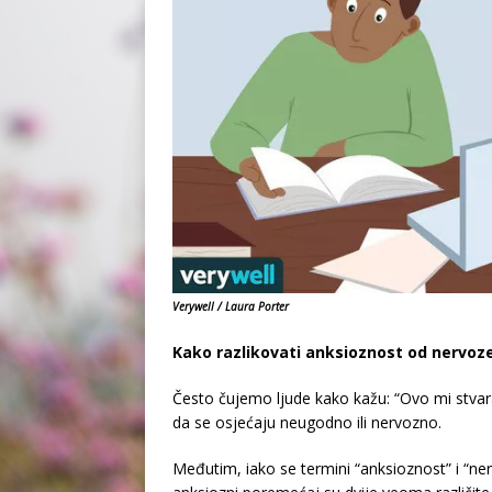
Verywell / Laura Porter
Kako razlikovati anksioznost od nervoz
Često čujemo ljude kako kažu: “Ovo mi stvara
da se osjećaju neugodno ili nervozno.
Međutim, iako se termini “anksioznost” i “ner