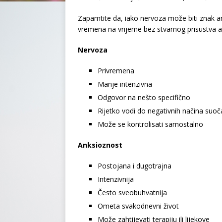
Zapamtite da, iako nervoza može biti znak a
vremena na vrijeme bez stvarnog prisustva 
Nervoza
Privremena
Manje intenzivna
Odgovor na nešto specifično
Rijetko vodi do negativnih načina suo
Može se kontrolisati samostalno
Anksioznost
Postojana i dugotrajna
Intenzivnija
Često sveobuhvatnija
Ometa svakodnevni život
Može zahtijevati terapiju ili lijekove