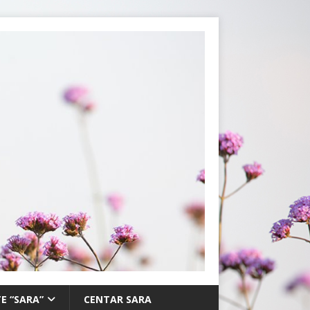
E “SARA”
CENTAR SARA