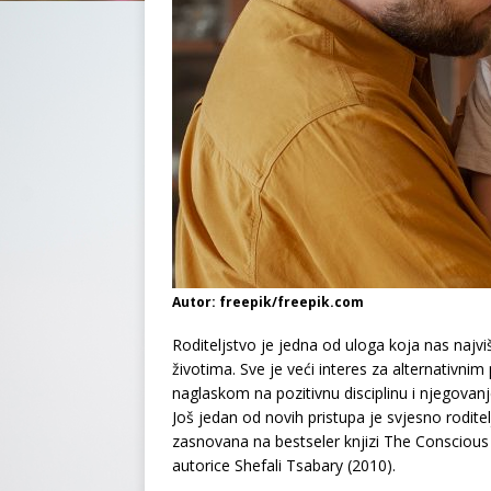
Autor: freepik/freepik.com
Roditeljstvo je jedna od uloga koja nas najvi
životima. Sve je veći interes za alternativni
naglaskom na pozitivnu disciplinu i njegovanje
Još jedan od novih pristupa je svjesno roditelj
zasnovana na bestseler knjizi The Consciou
autorice Shefali Tsabary (2010).