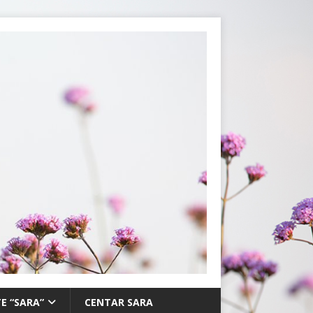
E “SARA”
CENTAR SARA