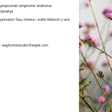
 prepoznati simptome sindroma
ijevanja
prevazići fazu cimera i vratiti bliskost u vezi
r: wayhomestudio/freepik.com