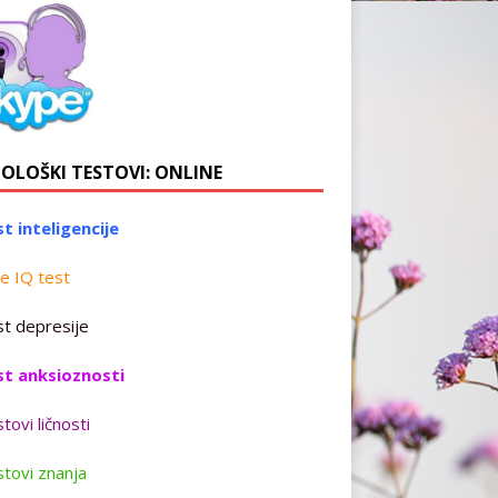
HOLOŠKI TESTOVI: ONLINE
t inteligencije
e IQ test
t depresije
st anksioznosti
tovi ličnosti
tovi znanja