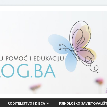
RODITELJSTVO I DJECA
PSIHOLOŠKO SAVJETOVALIŠT